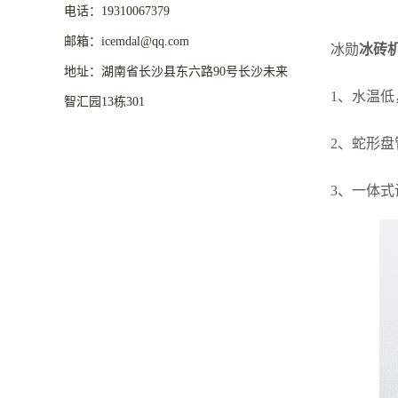
电话：19310067379
邮箱：icemdal@qq.com
冰勋
冰砖
地址：湖南省长沙县东六路90号长沙未来
1、水温低
智汇园13栋301
2、蛇形
3、一体