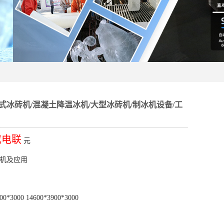
式冰砖机/混凝土降温冰机/大型冰砖机/制冰机设备/工
或电联
元
机及应用
*3000 14600*3900*3000