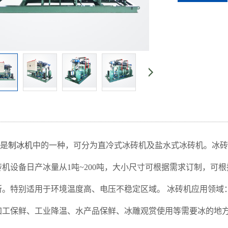
是
制冰机
中的一种，可分为直冷式冰砖机及盐水式冰砖机。冰
砖机设备日产冰量从1吨~200吨，大小尺寸可根据需求订制，可
所。特别适用于环境温度高、电压不稳定区域。 冰砖机应用领域
加工保鲜、工业降温、水产品保鲜、冰雕观赏使用等需要冰的地