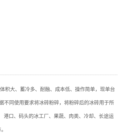
砖体积大、蓄冷多、耐融、成本低、操作简单，现单台
根据不同使用要求将冰砖粉碎，将粉碎后的冰砖用于所
： 港口、码头的冰工厂、果蔬、肉类、冷却、长途运
方。