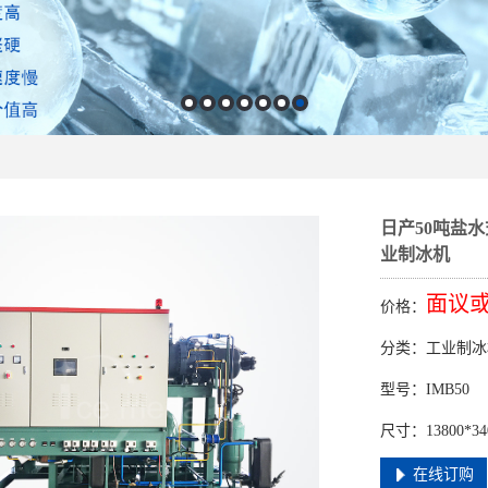
日产50吨盐水
业制冰机
面议
价格：
分类：工业制冰
型号：IMB50
尺寸：13800*3400
在线订购