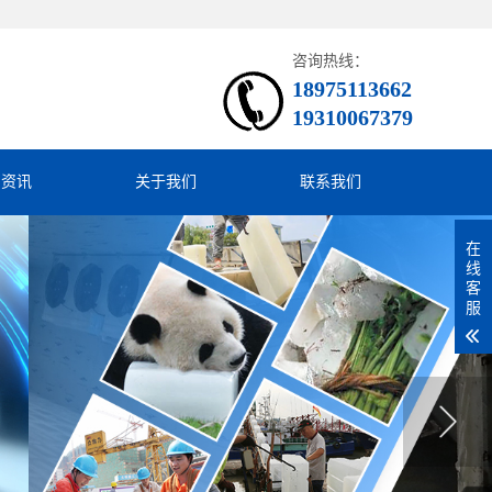
咨询热线：
18975113662
19310067379
闻资讯
关于我们
联系我们
在
线
客
服