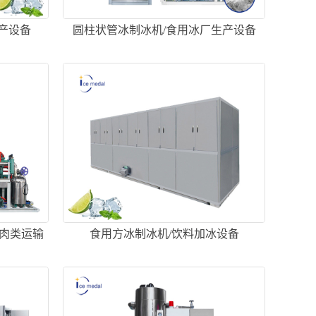
产设备
圆柱状管冰制冰机/食用冰厂生产设备
肉类运输
食用方冰制冰机/饮料加冰设备