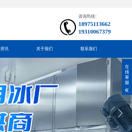
咨询热线：
18975113662
19310067379
闻资讯
关于我们
联系我们
在
线
客
服