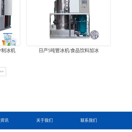
冷制冰机
日产5吨管冰机/食品饮料加冰
>>
闻资讯
关于我们
联系我们