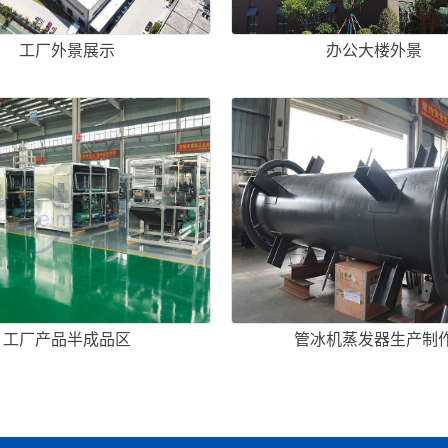
工厂外景展示
办公大楼外景
工厂产品半成品区
管冰机蒸发器生产制