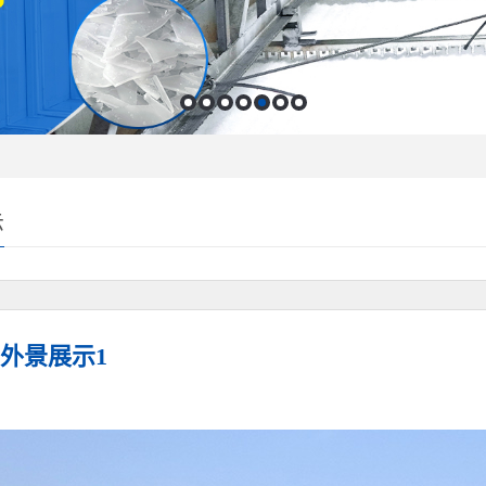
示
外景展示1