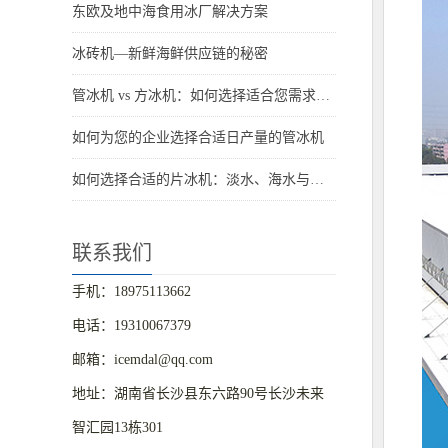
东欧及地中海食用冰厂解决方案
冰砖机—新鲜海鲜供应链的秘密
管冰机 vs 方冰机：如何选择适合您需求的制冰机
如何为您的企业选择合适日产量的管冰机
如何选择合适的片冰机：淡水、海水与船用海水解决方案
联系我们
手机：18975113662
电话：19310067379
邮箱：icemdal@qq.com
地址：湖南省长沙县东六路90号长沙未来
智汇园13栋301