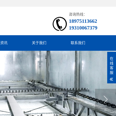
咨询热线：
18975113662
19310067379
闻资讯
关于我们
联系我们
在
线
客
服