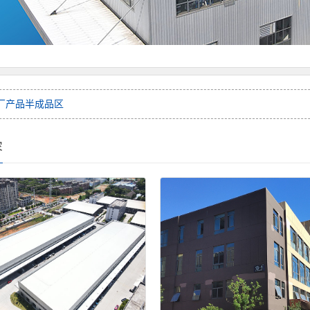
厂产品半成品区
容