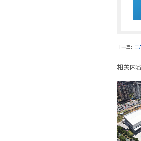
上一篇：
工
相关内