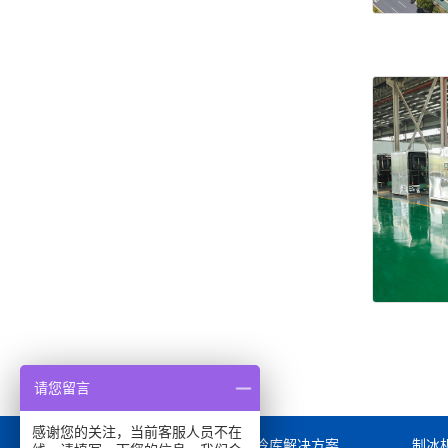
请您留言
感谢您的关注，当前客服人员不在
首页
冷库解决方案
制冰