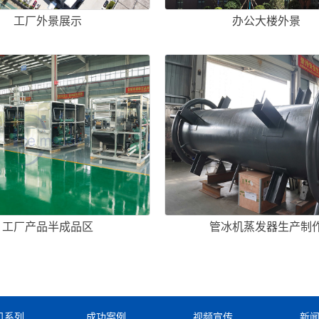
工厂外景展示
办公大楼外景
工厂产品半成品区
管冰机蒸发器生产制
机系列
成功案例
视频宣传
新