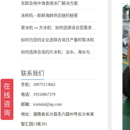
东欧及地中海食用冰厂解决方案
冰砖机—新鲜海鲜供应链的秘密
管冰机 vs 方冰机：如何选择适合您需求的制冰机
如何为您的企业选择合适日产量的管冰机
如何选择合适的片冰机：淡水、海水与船用海水解决方案
联系我们
手机：18975113662
电话：19310067379
邮箱：icemdal@qq.com
地址：湖南省长沙县东六路90号长沙未来
智汇园13栋301