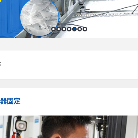
示
器固定