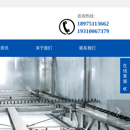
咨询热线：
18975113662
19310067379
闻资讯
关于我们
联系我们
在
线
客
服